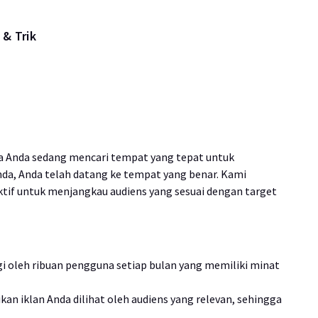
 & Trik
ka Anda sedang mencari tempat yang tepat untuk
da, Anda telah datang ke tempat yang benar. Kami
ktif untuk menjangkau audiens yang sesuai dengan target
gi oleh ribuan pengguna setiap bulan yang memiliki minat
n iklan Anda dilihat oleh audiens yang relevan, sehingga