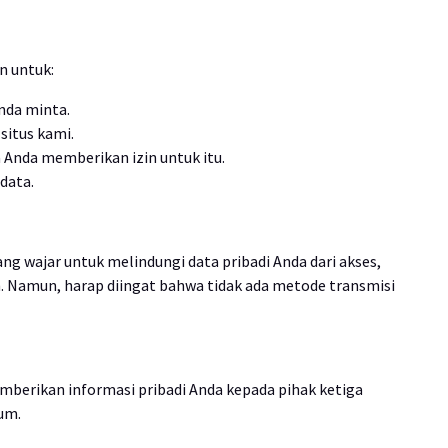
n untuk:
nda minta.
itus kami.
Anda memberikan izin untuk itu.
 data.
wajar untuk melindungi data pribadi Anda dari akses,
 Namun, harap diingat bahwa tidak ada metode transmisi
berikan informasi pribadi Anda kepada pihak ketiga
kum.