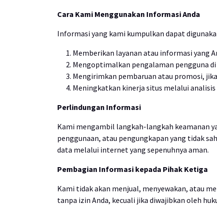
Cara Kami Menggunakan Informasi Anda
Informasi yang kami kumpulkan dapat digunaka
Memberikan layanan atau informasi yang A
Mengoptimalkan pengalaman pengguna di s
Mengirimkan pembaruan atau promosi, jika 
Meningkatkan kinerja situs melalui analisis
Perlindungan Informasi
Kami mengambil langkah-langkah keamanan yang 
penggunaan, atau pengungkapan yang tidak sah.
data melalui internet yang sepenuhnya aman.
Pembagian Informasi kepada Pihak Ketiga
Kami tidak akan menjual, menyewakan, atau mem
tanpa izin Anda, kecuali jika diwajibkan oleh hu