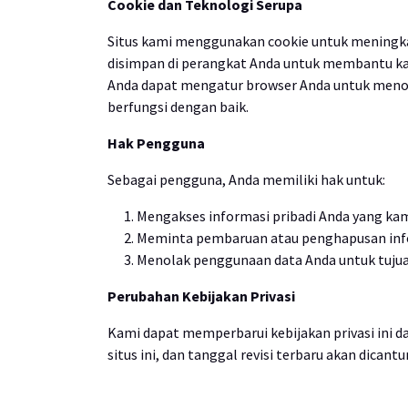
Cookie dan Teknologi Serupa
Situs kami menggunakan cookie untuk meningka
disimpan di perangkat Anda untuk membantu k
Anda dapat mengatur browser Anda untuk menol
berfungsi dengan baik.
Hak Pengguna
Sebagai pengguna, Anda memiliki hak untuk:
Mengakses informasi pribadi Anda yang kami
Meminta pembaruan atau penghapusan info
Menolak penggunaan data Anda untuk tujua
Perubahan Kebijakan Privasi
Kami dapat memperbarui kebijakan privasi ini d
situs ini, dan tanggal revisi terbaru akan dicant