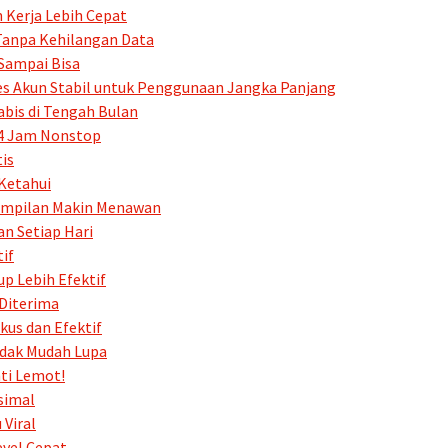
 Kerja Lebih Cepat
Tanpa Kehilangan Data
 Sampai Bisa
es Akun Stabil untuk Penggunaan Jangka Panjang
abis di Tengah Bulan
24 Jam Nonstop
is
 Ketahui
nampilan Makin Menawan
an Setiap Hari
if
up Lebih Efektif
 Diterima
kus dan Efektif
idak Mudah Lupa
nti Lemot!
ksimal
 Viral
evel Cepat