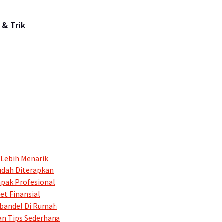
 & Trik
 Lebih Menarik
udah Diterapkan
mpak Profesional
et Finansial
bandel Di Rumah
n Tips Sederhana