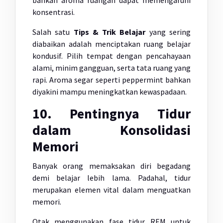
bahkan aroma ruangan dapat memengaruhi
konsentrasi.
Salah satu
Tips & Trik Belajar
yang sering
diabaikan adalah menciptakan ruang belajar
kondusif. Pilih tempat dengan pencahayaan
alami, minim gangguan, serta tata ruang yang
rapi. Aroma segar seperti peppermint bahkan
diyakini mampu meningkatkan kewaspadaan.
10. Pentingnya Tidur
dalam Konsolidasi
Memori
Banyak orang memaksakan diri begadang
demi belajar lebih lama. Padahal, tidur
merupakan elemen vital dalam menguatkan
memori.
Otak menggunakan fase tidur REM untuk