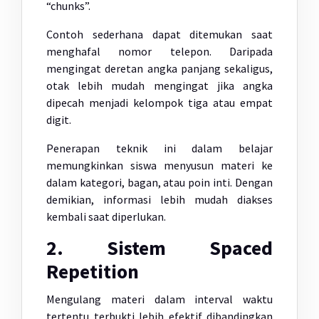
“chunks”.
Contoh sederhana dapat ditemukan saat
menghafal nomor telepon. Daripada
mengingat deretan angka panjang sekaligus,
otak lebih mudah mengingat jika angka
dipecah menjadi kelompok tiga atau empat
digit.
Penerapan teknik ini dalam belajar
memungkinkan siswa menyusun materi ke
dalam kategori, bagan, atau poin inti. Dengan
demikian, informasi lebih mudah diakses
kembali saat diperlukan.
2. Sistem Spaced
Repetition
Mengulang materi dalam interval waktu
tertentu terbukti lebih efektif dibandingkan