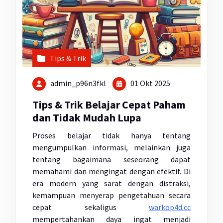
Tips & Trik
admin_p96n3fkl
01 Okt 2025
Tips & Trik Belajar Cepat Paham
dan Tidak Mudah Lupa
Proses belajar tidak hanya tentang
mengumpulkan informasi, melainkan juga
tentang bagaimana seseorang dapat
memahami dan mengingat dengan efektif. Di
era modern yang sarat dengan distraksi,
kemampuan menyerap pengetahuan secara
cepat sekaligus
warkop4d.cc
mempertahankan daya ingat menjadi