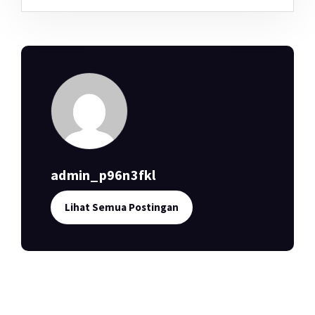
admin_p96n3fkl
Lihat Semua Postingan