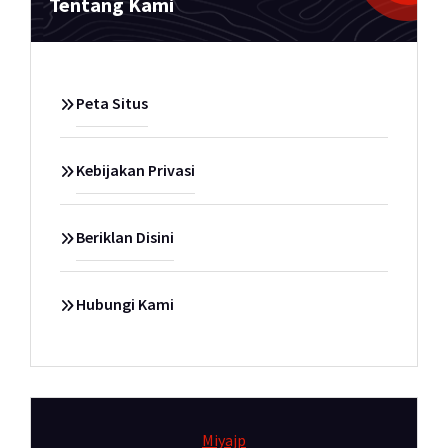
Tentang Kami
Peta Situs
Kebijakan Privasi
Beriklan Disini
Hubungi Kami
Miyajp