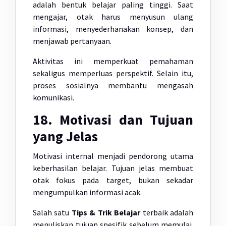
adalah bentuk belajar paling tinggi. Saat
mengajar, otak harus menyusun ulang
informasi, menyederhanakan konsep, dan
menjawab pertanyaan.
Aktivitas ini memperkuat pemahaman
sekaligus memperluas perspektif. Selain itu,
proses sosialnya membantu mengasah
komunikasi.
18. Motivasi dan Tujuan
yang Jelas
Motivasi internal menjadi pendorong utama
keberhasilan belajar. Tujuan jelas membuat
otak fokus pada target, bukan sekadar
mengumpulkan informasi acak.
Salah satu
Tips & Trik Belajar
terbaik adalah
menuliskan tujuan spesifik sebelum memulai.