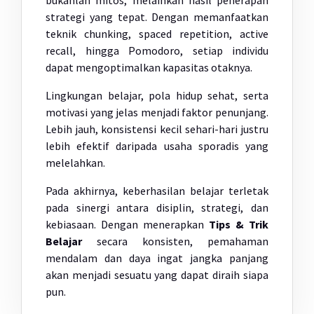
bukanlah mitos, melainkan hasil penerapan
strategi yang tepat. Dengan memanfaatkan
teknik chunking, spaced repetition, active
recall, hingga Pomodoro, setiap individu
dapat mengoptimalkan kapasitas otaknya.
Lingkungan belajar, pola hidup sehat, serta
motivasi yang jelas menjadi faktor penunjang.
Lebih jauh, konsistensi kecil sehari-hari justru
lebih efektif daripada usaha sporadis yang
melelahkan.
Pada akhirnya, keberhasilan belajar terletak
pada sinergi antara disiplin, strategi, dan
kebiasaan. Dengan menerapkan
Tips & Trik
Belajar
secara konsisten, pemahaman
mendalam dan daya ingat jangka panjang
akan menjadi sesuatu yang dapat diraih siapa
pun.