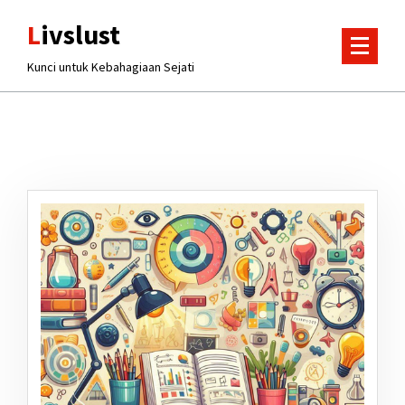
Lewati
Livslust
ke
konten
Kunci untuk Kebahagiaan Sejati