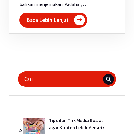
bahkan menjemukan. Padahal, …
Baca Lebih Lanjut
Pencarian
untuk:
Tips dan Trik Media Sosial
agar Konten Lebih Menarik