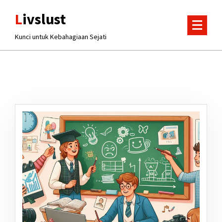
Lewati
Livslust
ke
konten
Kunci untuk Kebahagiaan Sejati