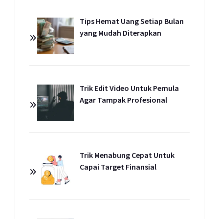
Tips Hemat Uang Setiap Bulan
yang Mudah Diterapkan
Trik Edit Video Untuk Pemula
Agar Tampak Profesional
Trik Menabung Cepat Untuk
Capai Target Finansial