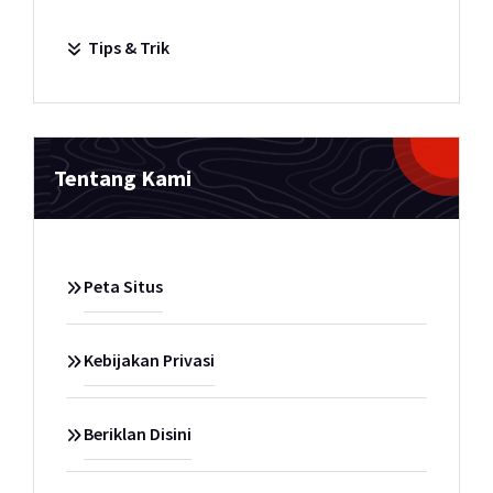
Tips & Trik
Tentang Kami
Peta Situs
Kebijakan Privasi
Beriklan Disini