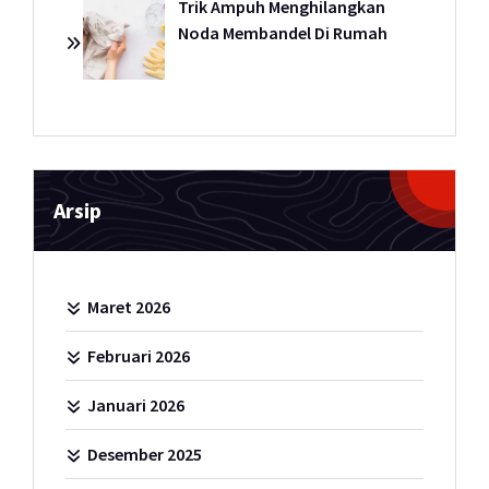
Trik Ampuh Menghilangkan
Noda Membandel Di Rumah
Arsip
Maret 2026
Februari 2026
Januari 2026
Desember 2025