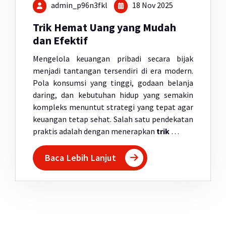
admin_p96n3fkl
18 Nov 2025
Trik Hemat Uang yang Mudah
dan Efektif
Mengelola keuangan pribadi secara bijak
menjadi tantangan tersendiri di era modern.
Pola konsumsi yang tinggi, godaan belanja
daring, dan kebutuhan hidup yang semakin
kompleks menuntut strategi yang tepat agar
keuangan tetap sehat. Salah satu pendekatan
praktis adalah dengan menerapkan
trik
…
Baca Lebih Lanjut