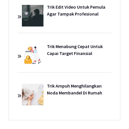
Trik Edit Video Untuk Pemula
Agar Tampak Profesional
Trik Menabung Cepat Untuk
Capai Target Finansial
Trik Ampuh Menghilangkan
Noda Membandel Di Rumah