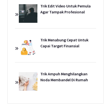
Trik Edit Video Untuk Pemula
Agar Tampak Profesional
Trik Menabung Cepat Untuk
Capai Target Finansial
Trik Ampuh Menghilangkan
Noda Membandel Di Rumah