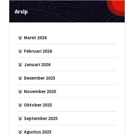
Arsip
Maret 2026
Februari 2026
Januari 2026
Desember 2025
November 2025
Oktober 2025
September 2025
Agustus 2025