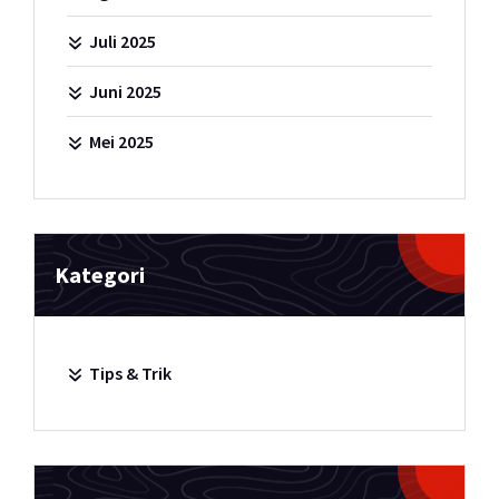
Juli 2025
Juni 2025
Mei 2025
Kategori
Tips & Trik