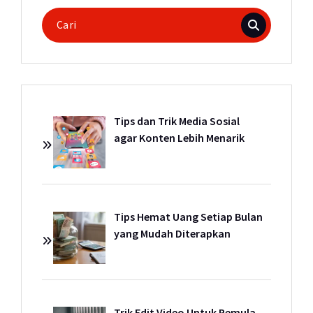
Pencarian
untuk:
Tips dan Trik Media Sosial
agar Konten Lebih Menarik
Tips Hemat Uang Setiap Bulan
yang Mudah Diterapkan
Trik Edit Video Untuk Pemula