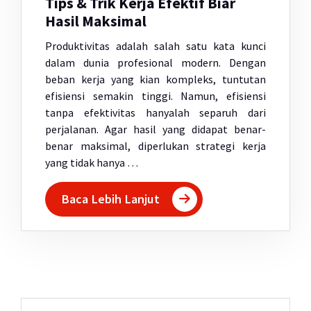
Tips & Trik Kerja Efektif Biar
Hasil Maksimal
Produktivitas adalah salah satu kata kunci
dalam dunia profesional modern. Dengan
beban kerja yang kian kompleks, tuntutan
efisiensi semakin tinggi. Namun, efisiensi
tanpa efektivitas hanyalah separuh dari
perjalanan. Agar hasil yang didapat benar-
benar maksimal, diperlukan strategi kerja
yang tidak hanya …
Baca Lebih Lanjut