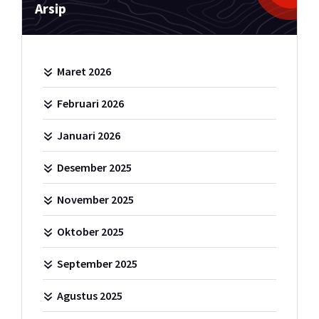
Arsip
Maret 2026
Februari 2026
Januari 2026
Desember 2025
November 2025
Oktober 2025
September 2025
Agustus 2025