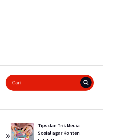
Pencarian
untuk:
Tips dan Trik Media
Sosial agar Konten