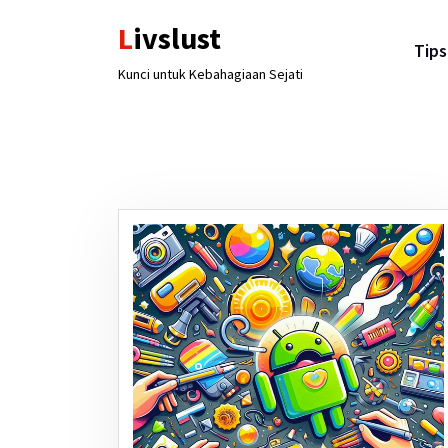
Lewati
Livslust
ke
Tips
konten
Kunci untuk Kebahagiaan Sejati