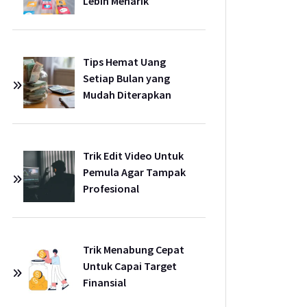
Lebih Menarik
Tips Hemat Uang
Setiap Bulan yang
Mudah Diterapkan
Trik Edit Video Untuk
Pemula Agar Tampak
Profesional
Trik Menabung Cepat
Untuk Capai Target
Finansial