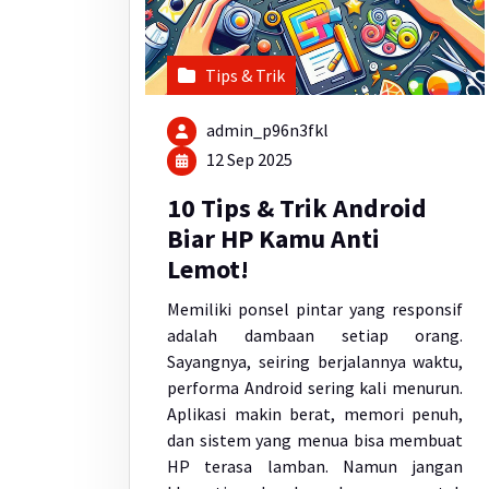
Tips & Trik
admin_p96n3fkl
12 Sep 2025
10 Tips & Trik Android
Biar HP Kamu Anti
Lemot!
Memiliki ponsel pintar yang responsif
adalah dambaan setiap orang.
Sayangnya, seiring berjalannya waktu,
performa Android sering kali menurun.
Aplikasi makin berat, memori penuh,
dan sistem yang menua bisa membuat
HP terasa lamban. Namun jangan