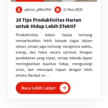
admin_p96n3fkl
11 Nov 2025
10 Tips Produktivitas Harian
untuk Hidup Lebih Efektif
Produktivitas bukan hanya tentang
menyelesaikan lebih banyak tugas dalam
sehari, tetapi juga tentang mengelola waktu,
energi, dan fokus secara optimal. Dengan
pendekatan yang tepat, setiap individu dapat
meningkatkan kualitas hidup, mengurangi
stres, dan mencapai tujuan dengan lebih
efisien. Berikut ini …
Baca Lebih Lanjut