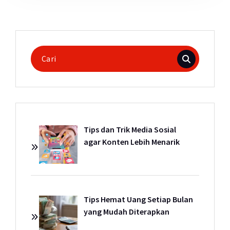
Pencarian
untuk:
Tips dan Trik Media Sosial
agar Konten Lebih Menarik
Tips Hemat Uang Setiap Bulan
yang Mudah Diterapkan