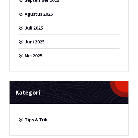
September 2025
Agustus 2025
Juli 2025
Juni 2025
Mei 2025
Kategori
Tips & Trik