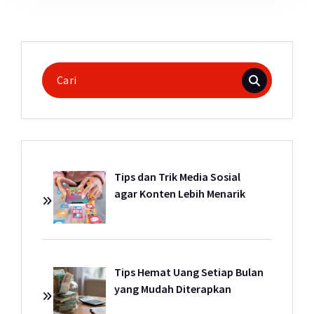
Pencarian
untuk:
Tips dan Trik Media Sosial
agar Konten Lebih Menarik
Tips Hemat Uang Setiap Bulan
yang Mudah Diterapkan