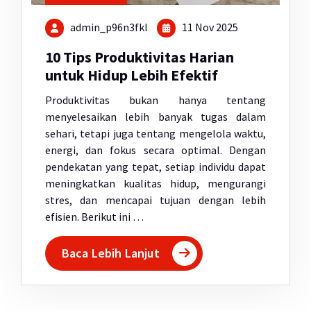
admin_p96n3fkl
11 Nov 2025
10 Tips Produktivitas Harian
untuk Hidup Lebih Efektif
Produktivitas bukan hanya tentang
menyelesaikan lebih banyak tugas dalam
sehari, tetapi juga tentang mengelola waktu,
energi, dan fokus secara optimal. Dengan
pendekatan yang tepat, setiap individu dapat
meningkatkan kualitas hidup, mengurangi
stres, dan mencapai tujuan dengan lebih
efisien. Berikut ini …
Baca Lebih Lanjut