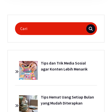
Pencarian
untuk:
Tips dan Trik Media Sosial
agar Konten Lebih Menarik
Tips Hemat Uang Setiap Bulan
yang Mudah Diterapkan