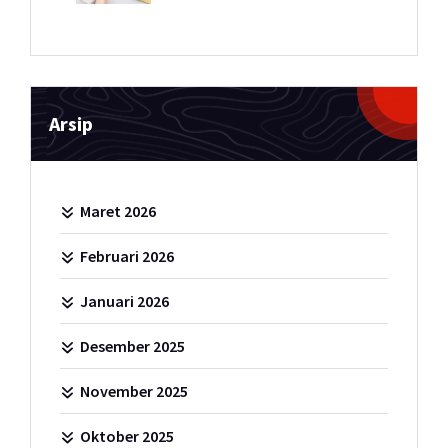
Arsip
Maret 2026
Februari 2026
Januari 2026
Desember 2025
November 2025
Oktober 2025