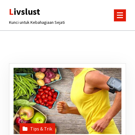
Lewati
Livslust
ke
konten
Kunci untuk Kebahagiaan Sejati
Tips & Trik