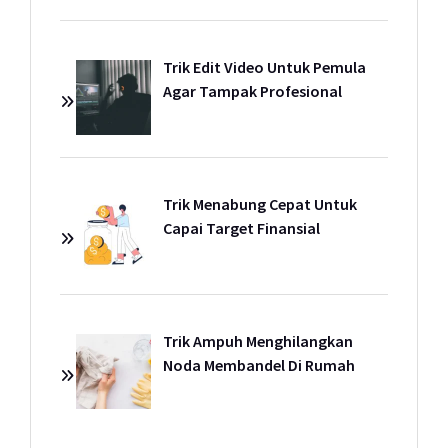
Trik Edit Video Untuk Pemula
Agar Tampak Profesional
Trik Menabung Cepat Untuk
Capai Target Finansial
Trik Ampuh Menghilangkan
Noda Membandel Di Rumah