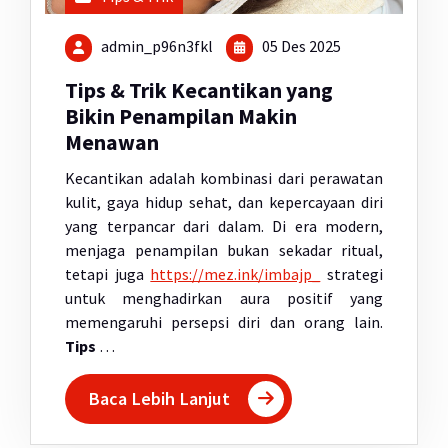
admin_p96n3fkl
05 Des 2025
Tips & Trik Kecantikan yang
Bikin Penampilan Makin
Menawan
Kecantikan adalah kombinasi dari perawatan
kulit, gaya hidup sehat, dan kepercayaan diri
yang terpancar dari dalam. Di era modern,
menjaga penampilan bukan sekadar ritual,
tetapi juga
https://mez.ink/imbajp_
strategi
untuk menghadirkan aura positif yang
memengaruhi persepsi diri dan orang lain.
Tips
…
Baca Lebih Lanjut