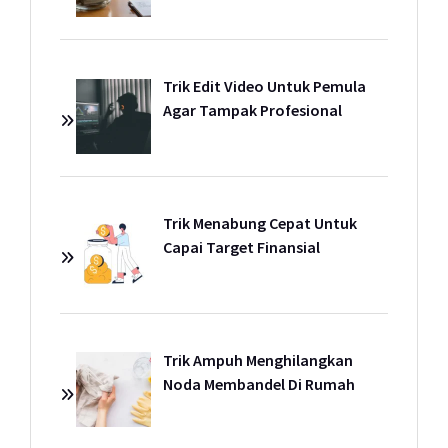
Trik Edit Video Untuk Pemula
Agar Tampak Profesional
Trik Menabung Cepat Untuk
Capai Target Finansial
Trik Ampuh Menghilangkan
Noda Membandel Di Rumah