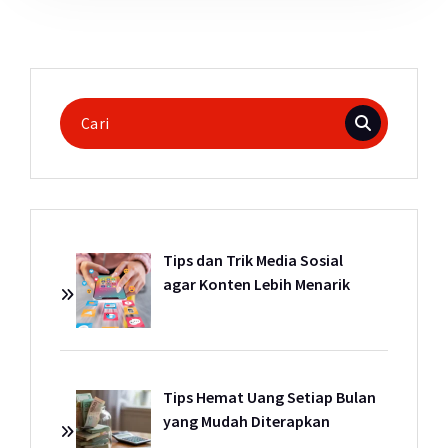
Pencarian
untuk:
Tips dan Trik Media Sosial
agar Konten Lebih Menarik
Tips Hemat Uang Setiap Bulan
yang Mudah Diterapkan