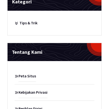
Kategori
Tips & Trik
Tentang Kami
Peta Situs
Kebijakan Privasi
Beriklan Disini