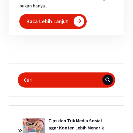
bukan hanya …
Baca Lebih Lanjut
Pencarian
untuk:
Tips dan Trik Media Sosial
agar Konten Lebih Menarik