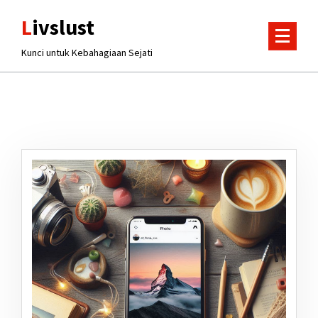
Lewati
Livslust
ke
konten
Kunci untuk Kebahagiaan Sejati