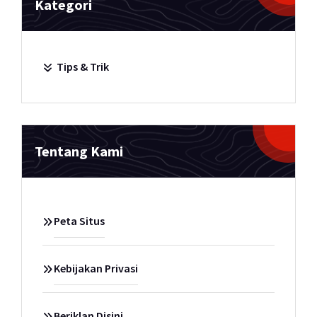
Kategori
Tips & Trik
Tentang Kami
Peta Situs
Kebijakan Privasi
Beriklan Disini