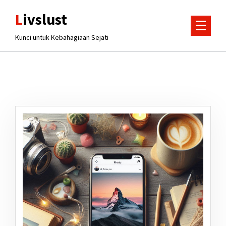
Lewati
Livslust
ke
konten
Kunci untuk Kebahagiaan Sejati