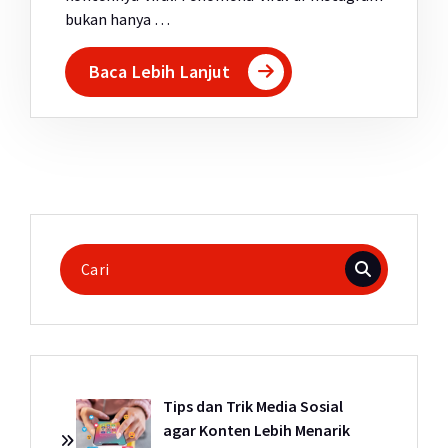
bukan hanya …
Baca Lebih Lanjut
Pencarian
untuk:
Tips dan Trik Media Sosial
agar Konten Lebih Menarik