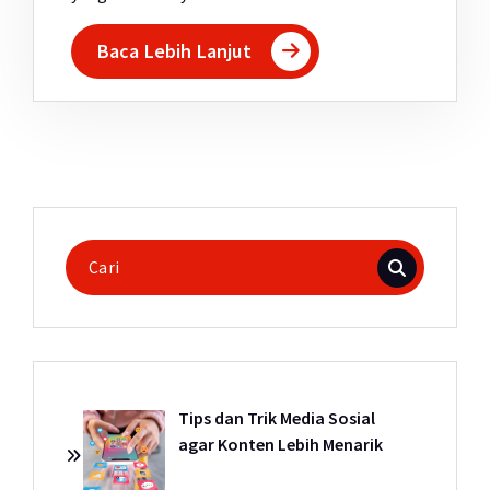
Baca Lebih Lanjut
Pencarian
untuk:
Tips dan Trik Media Sosial
agar Konten Lebih Menarik