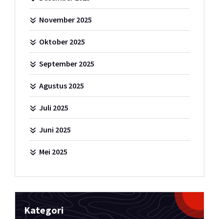
November 2025
Oktober 2025
September 2025
Agustus 2025
Juli 2025
Juni 2025
Mei 2025
Kategori