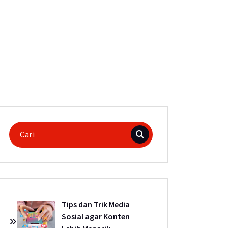
Pencarian
untuk:
Tips dan Trik Media
Sosial agar Konten