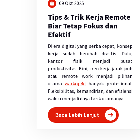
09 Okt 2025
Tips & Trik Kerja Remote
Biar Tetap Fokus dan
Efektif
Di era digital yang serba cepat, konsep
kerja sudah berubah drastis. Dulu,
kantor fisik menjadi pusat
produktivitas. Kini, tren kerja jarak jauh
atau remote work menjadi pilihan
utama
warkop4d
banyak profesional.
Fleksibilitas, kemandirian, dan efisiensi
waktu menjadi daya tarik utamanya. …
Baca Lebih Lanjut