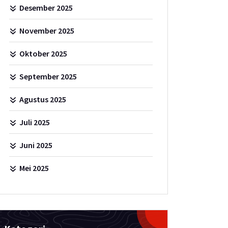
Desember 2025
November 2025
Oktober 2025
September 2025
Agustus 2025
Juli 2025
Juni 2025
Mei 2025