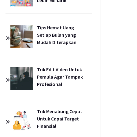
Lebih Menarik
Tips Hemat Uang
Setiap Bulan yang
Mudah Diterapkan
Trik Edit Video Untuk
Pemula Agar Tampak
Profesional
Trik Menabung Cepat
Untuk Capai Target
Finansial