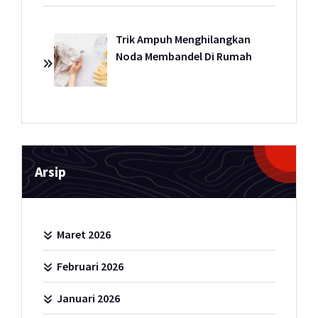
Trik Ampuh Menghilangkan
Noda Membandel Di Rumah
Arsip
Maret 2026
Februari 2026
Januari 2026