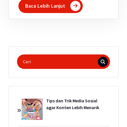
Baca Lebih Lanjut
Pencarian
untuk:
Tips dan Trik Media Sosial
agar Konten Lebih Menarik