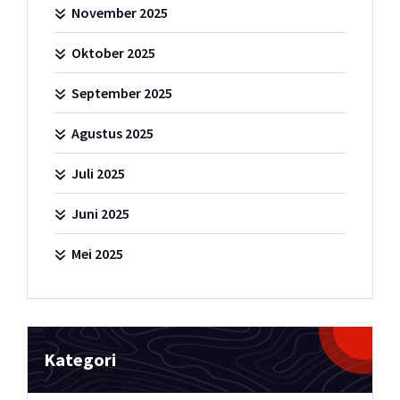
November 2025
Oktober 2025
September 2025
Agustus 2025
Juli 2025
Juni 2025
Mei 2025
Kategori