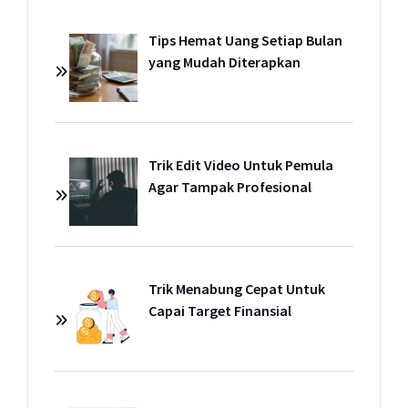
Tips Hemat Uang Setiap Bulan
yang Mudah Diterapkan
Trik Edit Video Untuk Pemula
Agar Tampak Profesional
Trik Menabung Cepat Untuk
Capai Target Finansial