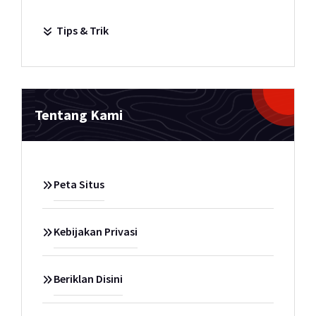
Tips & Trik
Tentang Kami
Peta Situs
Kebijakan Privasi
Beriklan Disini