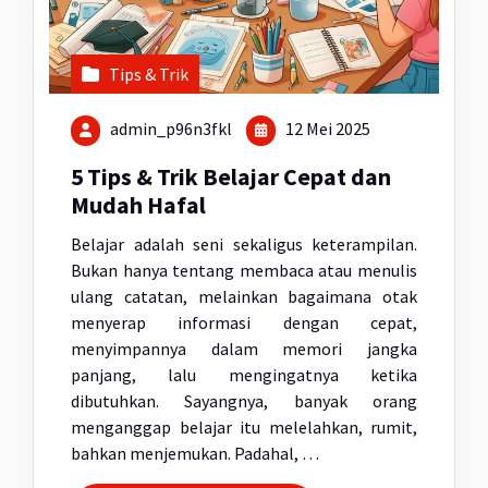
Tips & Trik
admin_p96n3fkl
12 Mei 2025
5 Tips & Trik Belajar Cepat dan
Mudah Hafal
Belajar adalah seni sekaligus keterampilan.
Bukan hanya tentang membaca atau menulis
ulang catatan, melainkan bagaimana otak
menyerap informasi dengan cepat,
menyimpannya dalam memori jangka
panjang, lalu mengingatnya ketika
dibutuhkan. Sayangnya, banyak orang
menganggap belajar itu melelahkan, rumit,
bahkan menjemukan. Padahal, …