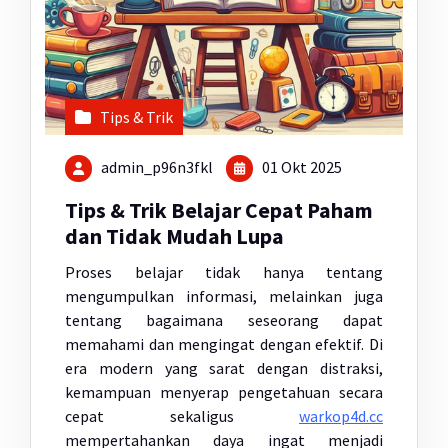
Tips & Trik
admin_p96n3fkl
01 Okt 2025
Tips & Trik Belajar Cepat Paham
dan Tidak Mudah Lupa
Proses belajar tidak hanya tentang
mengumpulkan informasi, melainkan juga
tentang bagaimana seseorang dapat
memahami dan mengingat dengan efektif. Di
era modern yang sarat dengan distraksi,
kemampuan menyerap pengetahuan secara
cepat sekaligus
warkop4d.cc
mempertahankan daya ingat menjadi